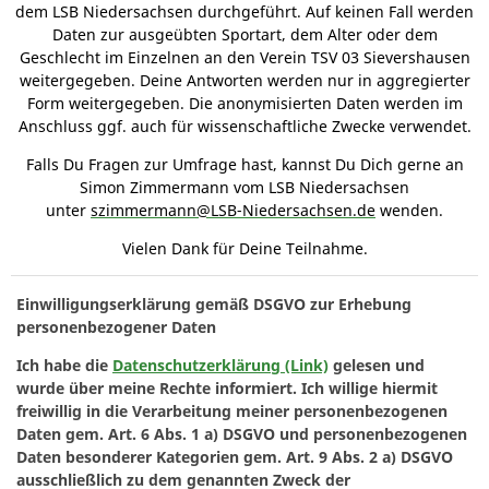
dem LSB Niedersachsen durchgeführt. Auf keinen Fall werden
Daten zur ausgeübten Sportart, dem Alter oder dem
Geschlecht im Einzelnen an den Verein TSV 03 Sievershausen
weitergegeben. Deine Antworten werden nur in aggregierter
Form weitergegeben. Die anonymisierten Daten werden im
Anschluss ggf. auch für wissenschaftliche Zwecke verwendet.
Falls Du Fragen zur Umfrage hast, kannst Du Dich gerne an
Simon Zimmermann vom LSB Niedersachsen
unter
szimmermann@LSB-Niedersachsen.de
wenden.
Vielen Dank für Deine Teilnahme.
Einwilligungserklärung gemäß DSGVO zur Erhebung
personenbezogener Daten
Ich habe die
Datenschutzerklärung (Link)
gelesen und
wurde über meine Rechte informiert. Ich willige hiermit
freiwillig in die Verarbeitung meiner personenbezogenen
Daten gem. Art. 6 Abs. 1 a) DSGVO und personenbezogenen
Daten besonderer Kategorien gem. Art. 9 Abs. 2 a) DSGVO
ausschließlich zu dem genannten Zweck der