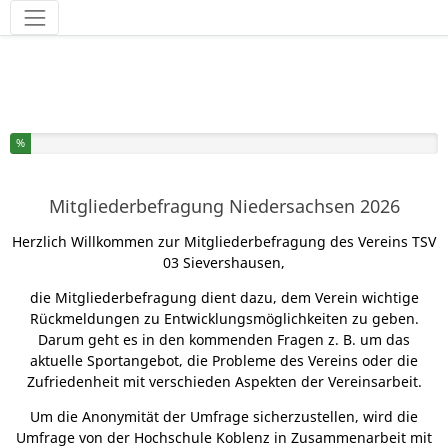
Werkzeuge
Sie haben % dieser Umfrage fertiggestellt.
%
Mitgliederbefragung Niedersachsen 2026
Herzlich Willkommen zur Mitgliederbefragung des Vereins TSV
03 Sievershausen,
die Mitgliederbefragung dient dazu, dem Verein wichtige
Rückmeldungen zu Entwicklungsmöglichkeiten zu geben.
Darum geht es in den kommenden Fragen z. B. um das
aktuelle Sportangebot, die Probleme des Vereins oder die
Zufriedenheit mit verschieden Aspekten der Vereinsarbeit.
Um die Anonymität der Umfrage sicherzustellen, wird die
Umfrage von der Hochschule Koblenz in Zusammenarbeit mit