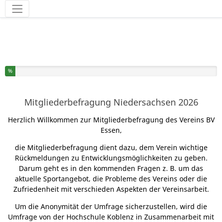
Werkzeuge
Sie haben % dieser Umfrage fertiggestellt.
%
Mitgliederbefragung Niedersachsen 2026
Herzlich Willkommen zur Mitgliederbefragung des Vereins BV
Essen,
die Mitgliederbefragung dient dazu, dem Verein wichtige
Rückmeldungen zu Entwicklungsmöglichkeiten zu geben.
Darum geht es in den kommenden Fragen z. B. um das
aktuelle Sportangebot, die Probleme des Vereins oder die
Zufriedenheit mit verschieden Aspekten der Vereinsarbeit.
Um die Anonymität der Umfrage sicherzustellen, wird die
Umfrage von der Hochschule Koblenz in Zusammenarbeit mit